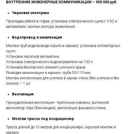
ВНУТРЕННИЕ ИНЖЕНЕРНЫЕ КОММУНИКАЦИИ – 950 000 руб.
Черновая электрика
Прокладка кабеля в гофре, установка электрического щита с УЗО и
автоматами, монтаж контура заземления.
Водопровод и канализация
Монтаж труб водопровода скрыто в каркасе, установка коллекторных
групп.
Установка насосной автоматики.
Установка электрического водонагревателя на 100 л.
Установка безопасного зимнего уличного крана.
Разводка канализации в каркасе, труба 50/110 мм.
Монтаж инсталляции для унитаза в каркас стены (без унитаза и без
кнопки) – 1 шт.
Вентиляция
Принудительная вентиляция - приточные клапаны, вытяжной
вентилятор Vilpe (Финляндия), вентиляция фанового стояка.
Монтаж трассы под кондиционер
Трасса длиной до 15 метров для кондиционера, скрытый монтаж в
каркасе.