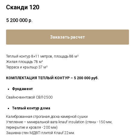
Сканди 120
5 200 000
р.
Заказать расчет
Теплый контур 8×11 метров, площадь 88 м²
Жилая площадь 78 м²
Терраса и крыльцо 37 м²
КОМПЛЕКТАЦИЯ
ТЕПЛЫЙ КОНТУР – 5 200 000 руб.
Фундамент
Свайно-винтовой СВЛ-2500
Теплый контур дома
Калиброванная строганая доска камерной сушки
Утепление – минеральной вата knauf insulation (стены - 150 мм,
перекрытие и кровля - 200 мм)
Зашивка стен МДВП плитой Knauf 22мм.